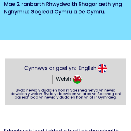
Mae 2 ranbarth Rhwydwaith Rhagoriaeth yng
Nghymru: Gogledd Cymru a De Cymru.
Cynnwys ar gael yn:
English
Welsh
Bydd newid y dudalen hon i’r Saesneg hefyd yn newid
dewislen y wefan. Bydd y ddewislen yn aros yn Saesneg oni
bai eich bod yn newid y dudalen hon yn ôl i’r Gymraeg.