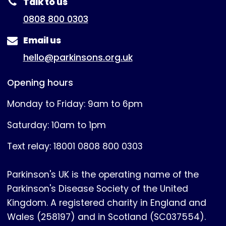
Talk to us
0808 800 0303
Email us
hello@parkinsons.org.uk
Opening hours
Monday to Friday: 9am to 6pm
Saturday: 10am to 1pm
Text relay: 18001 0808 800 0303
Parkinson's UK is the operating name of the
Parkinson's Disease Society of the United
Kingdom. A registered charity in England and
Wales (258197) and in Scotland (SC037554).