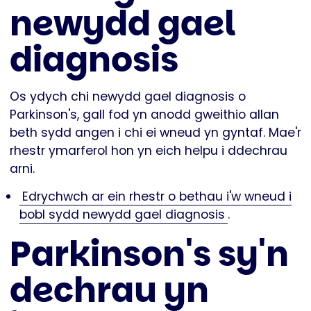
newydd gael
diagnosis
Os ydych chi newydd gael diagnosis o
Parkinson's, gall fod yn anodd gweithio allan
beth sydd angen i chi ei wneud yn gyntaf. Mae'r
rhestr ymarferol hon yn eich helpu i ddechrau
arni.
Edrychwch ar ein rhestr o bethau i'w wneud i
bobl sydd newydd gael diagnosis
.
Parkinson's sy'n
dechrau yn