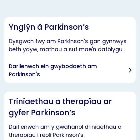
Ynglŷn â Parkinson’s
Dysgwch fwy am Parkinson’s gan gynnwys
beth ydyw, mathau a sut mae'n datblygu.
Darllenwch ein gwybodaeth am
Parkinson's
Triniaethau a therapïau ar
gyfer Parkinson’s
Darllenwch am y gwahanol driniaethau a
therapïau i reoli Parkinson’s.