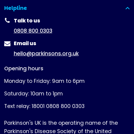
Helpline
(expanded)
Talk to us
0808 800 0303
Email us
hello@parkinsons.org.uk
Opening hours
Monday to Friday: 9am to 6pm
Saturday: 10am to 1pm
Text relay: 18001 0808 800 0303
Parkinson's UK is the operating name of the
Parkinson's Disease Society of the United