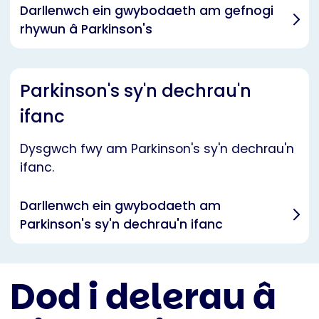
Darllenwch ein gwybodaeth am gefnogi
rhywun â Parkinson's
Parkinson's sy'n dechrau'n
ifanc
Dysgwch fwy am Parkinson's sy'n dechrau'n
ifanc.
Darllenwch ein gwybodaeth am
Parkinson's sy'n dechrau'n ifanc
Dod i delerau â