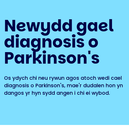
Newydd gael
diagnosis o
Parkinson's
Os ydych chi neu rywun agos atoch wedi cael
diagnosis o Parkinson's, mae'r dudalen hon yn
dangos yr hyn sydd angen i chi ei wybod.