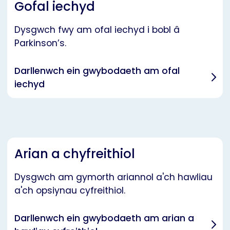
Gofal iechyd
Dysgwch fwy am ofal iechyd i bobl â
Parkinson’s.
Darllenwch ein gwybodaeth am ofal
iechyd
Arian a chyfreithiol
Dysgwch am gymorth ariannol a'ch hawliau
a'ch opsiynau cyfreithiol.
Darllenwch ein gwybodaeth am arian a