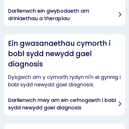
Darllenwch ein gwybodaeth am
driniaethau a therapïau
Ein gwasanaethau cymorth i
bobl sydd newydd gael
diagnosis
Dysgwch am y cymorth rydyn ni'n ei gynnig i
bobl sydd newydd gael diagnosis.
Darllenwch mwy am ein cefnogaeth i bobl
sydd newydd gael diagnosis